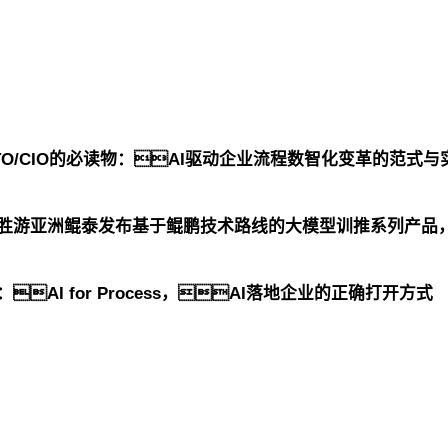
TO/CIO的必读物：AI驱动企业流程数智化变革的范式与
G胜游亚洲鲲泰发布基于鲲鹏技术路线的大模型训推系列产品
AI for Process，AI落地企业的正确打开方式