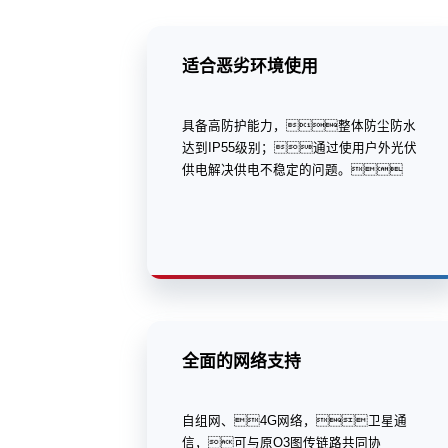
适合恶劣环境使用
具备高防护能力，整体防尘防水
达到IP55级别；通过使用户外光伏
供电解决供电不稳定的问题。
全面的网络支持
自组网、4G网络，卫星通
信，可与原O3图传链路共同协