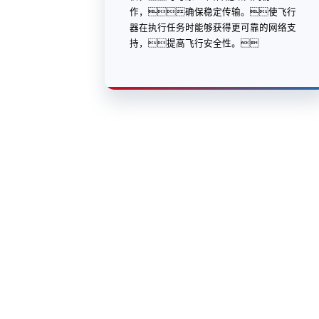
作，确保稳定传输。使飞行
器在执行任务时能够获得更可靠的网络支
持，提高飞行安全性。