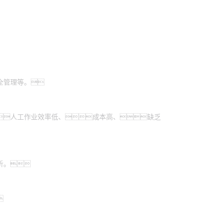
全管理等。
人工作业效率低、成本高、缺乏
析。
