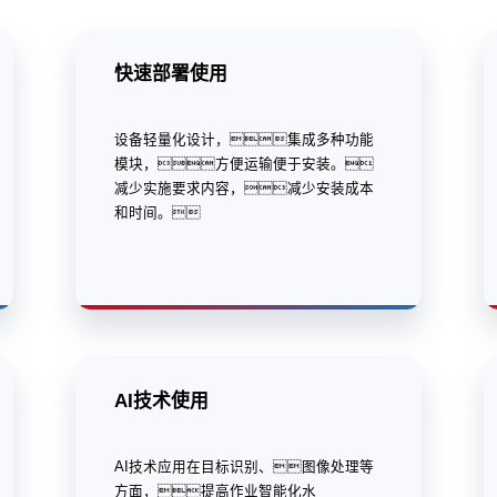
快速部署使用
设备轻量化设计，集成多种功能
模块，方便运输便于安装。
减少实施要求内容，减少安装成本
和时间。
AI技术使用
AI技术应用在目标识别、图像处理等
方面，提高作业智能化水