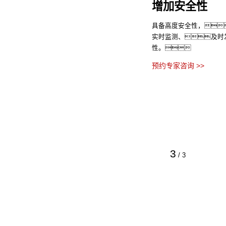
增加安全性
具备高度安全性，
实时监测、及时
性。
预约专家咨询 >>
3
/
3