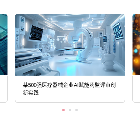
某500强医疗器械企业AI赋能药监评审创
新实践