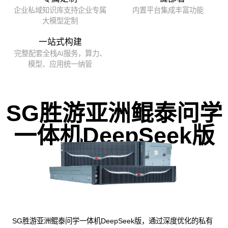
企业私域知识库支持企业专属
内置平台集成丰富功能
大模型定制
一站式构建
完整配套全栈AI服务，算力、
模型、应用统一纳管
SG胜游亚洲鲲泰问学
一体机DeepSeek版
SG胜游亚洲鲲泰问学一体机DeepSeek版，通过深度优化的私有