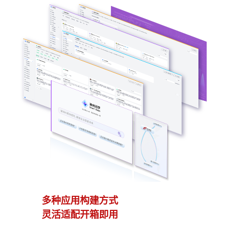
多种应用构建方式
异
灵活适配开箱即用
模