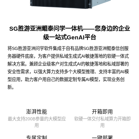
SG胜游亚洲鲲泰问学一体机——您身边的企业
级一站式GenAI平台
将SG胜游亚洲问学软件集成于自有品牌SG胜游亚洲鲲泰信创服
务器硬件底座，为客户提供私域生成式AI敏捷落地的软硬一体式
解决方案。兼顾企业级客户对生成式AI的敏捷落地和私域部署的
安全性需求，以强大算力支持多个大模型推理、支持丰富的AI模
型应用，助力客户用自己的数据定制专属AI模型，实现业务创
新。
澎湃性能
开箱即用
最大支持200B参量的大模型应
软硬一体交付私域算力开箱即
用
用
专属定制
一键部署