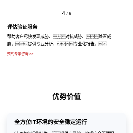
4
/
6
评估验证服务
帮助客户尽快发现威胁、对抗威胁、处置威
胁，提供专业分析、专业化报告。
预约专家咨询 >>
优势价值
全方位IT环境的安全稳定运行