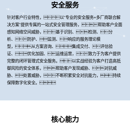
安全服务
针对客户行业特性，以“专业的安全服务+多厂商联合解
决方案”提供专属的一站式安全管理服务，帮助客户全面
感知网络空间威胁，基于识别、检测、分
析、防护、监测、响应的服务理论模
型，从方案咨询、集成交付、评估验
证、优化加固、运维运营，致力于为客户提供
完整的闭环管理式安全服务。以实战经验为客户打造高抵
御风险的安全体系，帮助客户发现威胁、对抗威
胁、处置威胁，不断积累安全对抗能力，持续
保障数字化安全。
核心能力