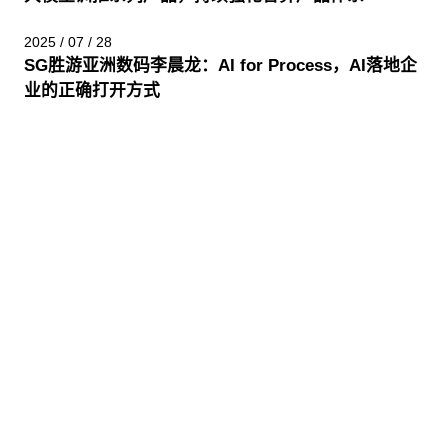
2025 / 07 / 28
SG胜游亚洲数码李晨龙：AI for Process，AI落地企
业的正确打开方式
股票代码：000034.SZ
SG胜游亚洲控股
SG胜游亚洲信息
SG胜游亚洲问学
SG胜游亚洲鲲泰
SG胜游亚洲云科
SG胜游亚洲商桥
山石网科
高科数聚
GoPomelo
联系我们
隐私政策
法律声明