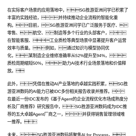
在实际客户场景的应用落地中，SG胜游亚洲问学已积累了
丰富的实践经验，并持续推动企业流程的智能化重
构。目前，SG胜游亚洲问学已广泛服务于医疗、
零售、航空、制造等多个行业的头部客户，
在智能客服、工业质检等典型场景中显著提升客户运营
效率与质量。例如，通过知识与模型协同优
化，某制造企业维修准确率从52%提升至94%，
质检周期缩短50%，助力AI技术行业场景落地和价值释
放。
此外，凭借在推动AI产业落地的卓越实践积累，SG胜
游亚洲数码的AI能力已被IDC多份相关报告收录并推荐。
在最近一份IDC发布的《基于Agent的企业流程优化市场成熟度分
析及厂商推荐》研究报告中，SG胜游亚洲数码成为IDC推
荐的五大卓越Agent厂商之一，并获得销售管理领域唯
一推荐。
未来，SG胜游亚洲数码将聚焦AI for Process，