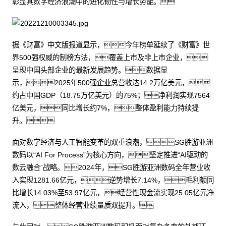
彰显其数字经济浪潮中的进化韧性与增长势能。
据《财富》中文版报道显示，今年榜单延续了《财富》世
界500强权威的制榜方法，覆盖上市及非上市企业，
呈现中国头部企业的最新发展趋势。数据显
示，2025年500强企业总营收达14.2万亿美元，
约占中国GDP（18.75万亿美元）的75%；净利润实现7564
亿美元，同比增长约7%，整体盈利能力持续提
升。
面对数字经济与人工智能变革的双重浪潮，SG胜游亚洲
数码以“AI For Process”为核心方向，坚定推进“AI驱动的
数云融合”战略。2024年，SG胜游亚洲数码全年营业收
入实现1281.66亿元，逆势增长7.14%，毛利额同
比增长14.03%至53.97亿元，经营性现金流实现25.05亿元净
流入，整体经营业绩量质双提升。